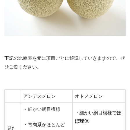
下記の比較表を元に項目ごとに解説していきますので、ぜ
ひご覧ください。
アンデスメロン
オトメメロン
・細かい網目模様
・細かい網目模様で
ほ
ぼ球体
・青肉系がほとんど
見た