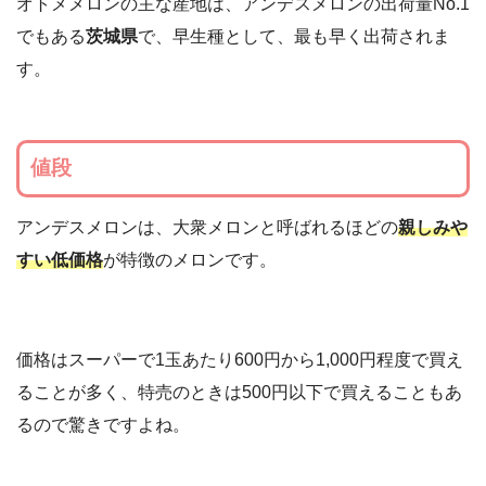
オトメメロンの主な産地は、アンデスメロンの出荷量No.1
でもある
茨城県
で、早生種として、最も早く出荷されま
す。
値段
アンデスメロンは、大衆メロンと呼ばれるほどの
親しみや
すい低価格
が特徴のメロンです。
価格はスーパーで1玉あたり600円から1,000円程度で買え
ることが多く、特売のときは500円以下で買えることもあ
るので驚きですよね。