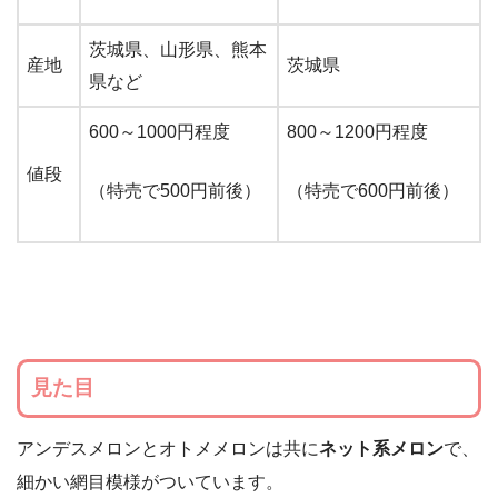
茨城県、山形県、熊本
産地
茨城県
県など
600～1000円程度
800～1200円程度
値段
（特売で500円前後）
（特売で600円前後）
見た目
アンデスメロンとオトメメロンは共に
ネット系メロン
で、
細かい網目模様がついています。