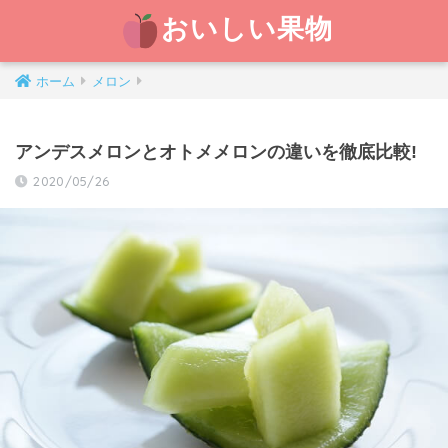
おいしい果物
ホーム
メロン
アンデスメロンとオトメメロンの違いを徹底比較!
2020/05/26