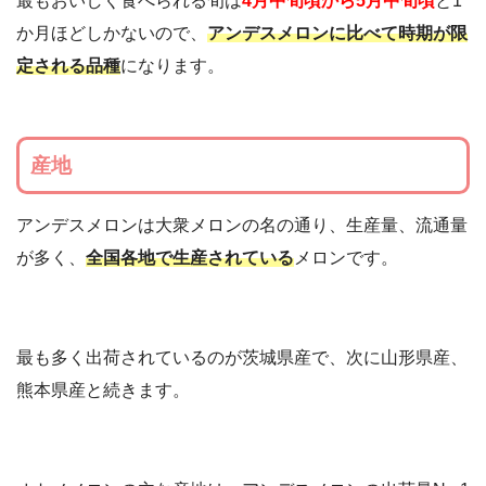
最もおいしく食べられる旬は
4月中旬頃から5月中旬頃
と1
か月ほどしかないので、
アンデスメロンに比べて時期が限
定される品種
になります。
産地
アンデスメロンは大衆メロンの名の通り、生産量、流通量
が多く、
全国各地で生産されている
メロンです。
最も多く出荷されているのが茨城県産で、次に山形県産、
熊本県産と続きます。