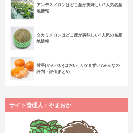
アンデスメロンはどこ産が美味しい?人気名産
地情報
タカミメロンはどこ産が美味しい?人気の名産
地情報
甘平(かんぺい)はおいしい?まずい?みんなの
評判・評価まとめ
サイト管理人：やまおか