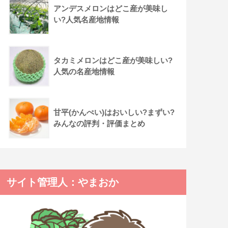
アンデスメロンはどこ産が美味し
い?人気名産地情報
タカミメロンはどこ産が美味しい?
人気の名産地情報
甘平(かんぺい)はおいしい?まずい?
みんなの評判・評価まとめ
サイト管理人：やまおか