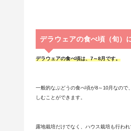
デラウェアの食べ頃（旬）
デラウェアの食べ頃は、7～8月です。
一般的なぶどうの食べ頃が8～10月なの
しむことができます。
露地栽培だけでなく、ハウス栽培も行われ