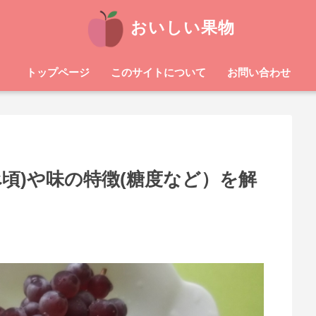
おいしい果物
トップページ
このサイトについて
お問い合わせ
頃)や味の特徴(糖度など）を解