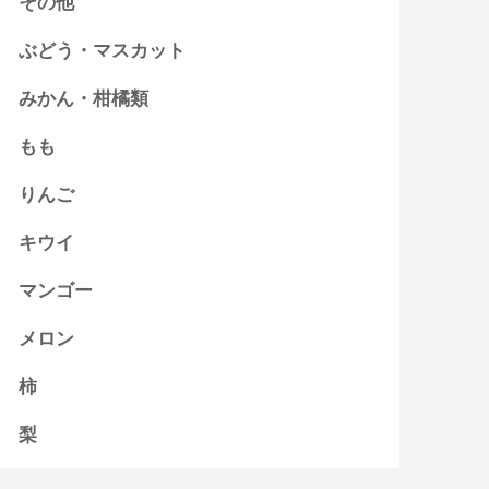
その他
ぶどう・マスカット
みかん・柑橘類
もも
りんご
キウイ
マンゴー
メロン
柿
梨