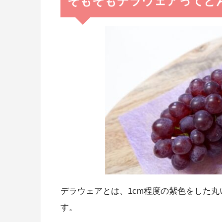
そもそもデラウェアってど
デラウェアとは、1cm程度の紫色をした
す。