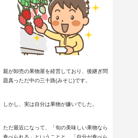
親が卸売の果物屋を経営しており、後継ぎ問
題真っただ中の三十路(みそじ)です。
しかし、実は自分は果物が嫌いでした。
ただ最近になって、「旬の美味しい果物なら
食べられる」ということと、「自分が食べら