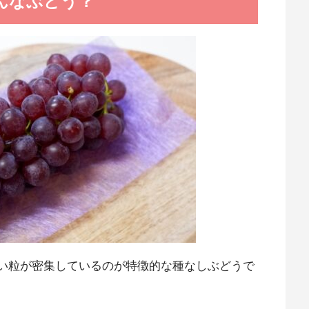
んなぶどう？
丸い粒が密集しているのが特徴的な種なしぶどうで