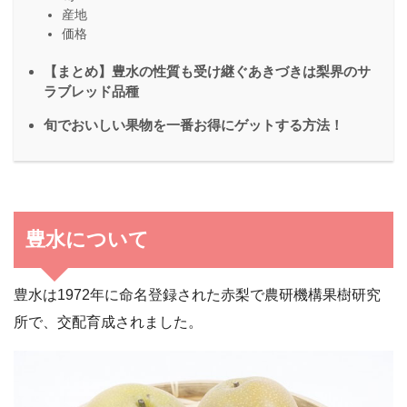
産地
価格
【まとめ】豊水の性質も受け継ぐあきづきは梨界のサ
ラブレッド品種
旬でおいしい果物を一番お得にゲットする方法！
豊水について
豊水は1972年に命名登録された赤梨で農研機構果樹研究
所で、交配育成されました。