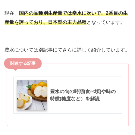
現在、
国内の品種別生産量では幸水に次いで、2番目の生
産量を誇っており、日本梨の主力品種
となっています。
豊水については別記事にてさらに詳しく紹介しています。
豊水の旬の時期(食べ頃)や味の
特徴(糖度など）を解説