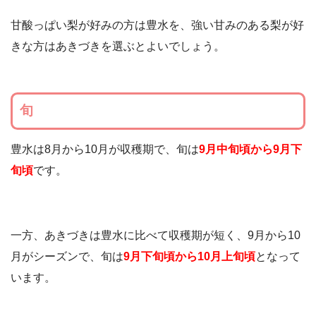
甘酸っぱい梨が好みの方は豊水を、強い甘みのある梨が好
きな方はあきづきを選ぶとよいでしょう。
旬
豊水は8月から10月が収穫期で、旬は
9月中旬頃から9月下
旬頃
です。
一方、あきづきは豊水に比べて収穫期が短く、9月から10
月がシーズンで、旬は
9月下旬頃から10月上旬頃
となって
います。