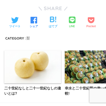
SHARE
LINE
ツイート
シェア
はてブ
Pocket
CATEGORY :
梨
二十世紀なしと二十一世紀なしの違
幸水と二十世紀梨の違い
いとは?
較!