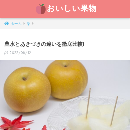
おいしい果物
ホーム
梨
豊水とあきづきの違いを徹底比較!
2022/08/12