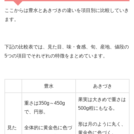
ここからは豊水とあきづきの違いを項目別に比較していき
ます。
下記の比較表では、見た目、味・食感、旬、産地、値段の
5つの項目でそれぞれの特徴をまとめています。
豊水
あきづき
果実は大きめで重さは
重さは350g～450g
500g程にもなる。
で、円形。
形は月のように丸く、
見た
全体的に黄金色に色づ
黄金色に色づく。