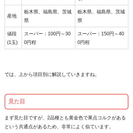
栃木県、福島県、茨城
栃木県、福島県、茨城
産地
県
県
値段
スーパー：100円～30
スーパー：150円～40
(1玉)
0円程
0円程
では、上から項目別に解説していきますね。
見た目
まず見た目ですが、2品種とも黄金色で果点コルクがある
という共通点があるため、非常によく似ています。