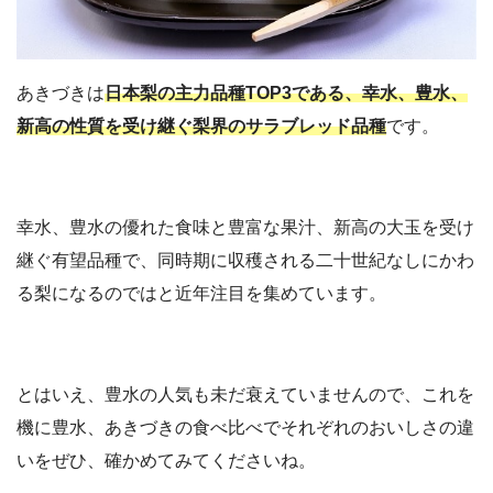
あきづきは
日本梨の主力品種TOP3である、幸水、豊水、
新高の性質を受け継ぐ梨界のサラブレッド品種
です。
幸水、豊水の優れた食味と豊富な果汁、新高の大玉を受け
継ぐ有望品種で、同時期に収穫される二十世紀なしにかわ
る梨になるのではと近年注目を集めています。
とはいえ、豊水の人気も未だ衰えていませんので、これを
機に豊水、あきづきの食べ比べでそれぞれのおいしさの違
いをぜひ、確かめてみてくださいね。